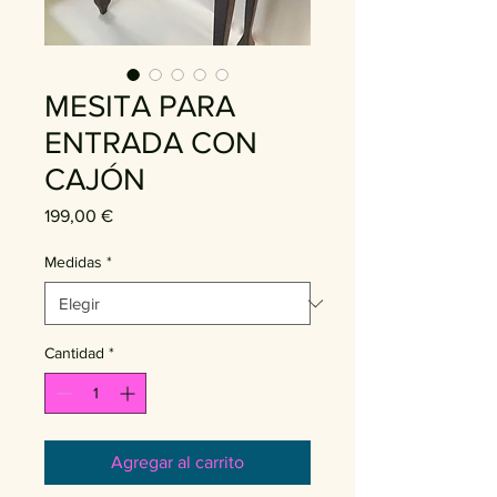
MESITA PARA
ENTRADA CON
CAJÓN
Precio
199,00 €
Medidas
*
Cantidad
*
Agregar al carrito