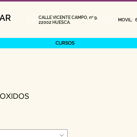
TAR
CALLE VICENTE CAMPO, nº 9,
MOVIL: 6
22002 HUESCA.
CURSOS
OXIDOS