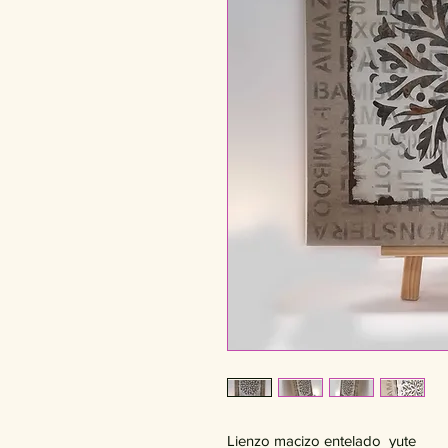
Lienzo macizo entelado  yute