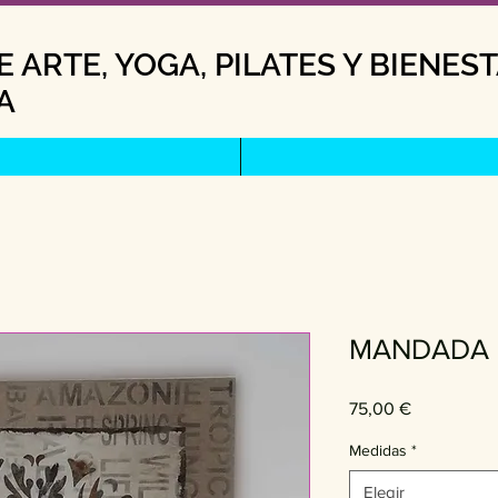
 ARTE, YOGA, PILATES Y BIENES
A
MANDADA 
Precio
75,00 €
Medidas
*
Elegir