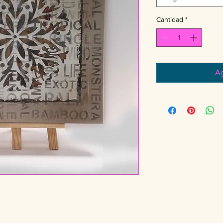
Cantidad
*
Ag