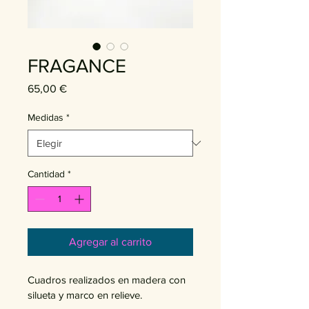
FRAGANCE
Precio
65,00 €
Medidas
*
Cantidad
*
Agregar al carrito
Cuadros realizados en madera con 
silueta y marco en relieve.