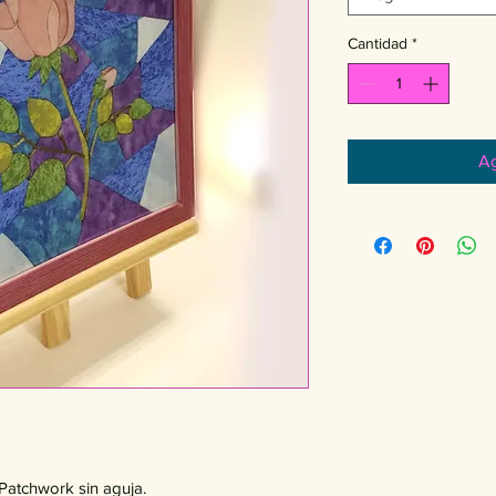
Cantidad
*
Ag
Patchwork sin aguja. 