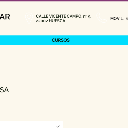
TAR
CALLE VICENTE CAMPO, nº 9,
MOVIL: 6
22002 HUESCA.
CURSOS
SA