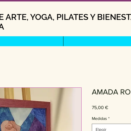
 ARTE, YOGA, PILATES Y BIENES
A
AMADA RO
Precio
75,00 €
Medidas
*
Elegir